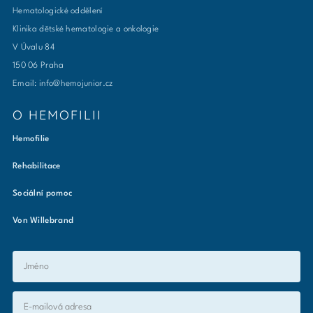
Hematologické oddělení
Klinika dětské hematologie a onkologie
V Úvalu 84
150 06 Praha
Email: info@hemojunior.cz
O HEMOFILII
Hemofilie
Rehabilitace
Sociální pomoc
Von Willebrand