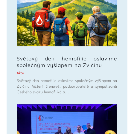
Světový den hemofilie oslavíme
společným výšlapem na Zvičinu
Akce
Světový den hemofilie oslavíme společným výšlapem na
Zvičinu Vážení členové, podporovatelé a sympatizanti
Českého svazu hemofiliků a...